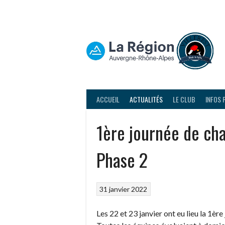
Aller
au
contenu
ACCUEIL
ACTUALITÉS
LE CLUB
INFOS 
1ère journée de ch
Phase 2
31 janvier 2022
Les 22 et 23 janvier ont eu lieu la 1è