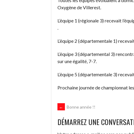
Toutes les équipes évoluaient à domici
Oxygène de Villerest.
L’équipe 1 (régionale 3) recevait l’équ
.
L’équipe 2 (départementale 1) recevait
L’équipe 3 (départemental 3) rencontra
sur une égalité, 7-7.
L’équipe 5 (départementale 3) recevait
Prochaine journée de championnat les 5
NAVIGATION
←
Bonne année !!
DÉMARREZ UNE CONVERSAT
DES