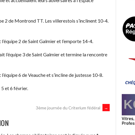
le et accueillaient leurs adversaires à l’Espace
ipe 2 de Montrond TT. Les villerestois s’inclinent 10-4.
 l’équipe 2 de Saint Galmier et l’emporte 14-4.
it l’équipe 3 de Saint Galmier et termine la rencontre
 l’équipe 6 de Veauche et s’incline de justesse 10-8.
 et 6 février.
3ème journée du Criterium fédéral
→
ION