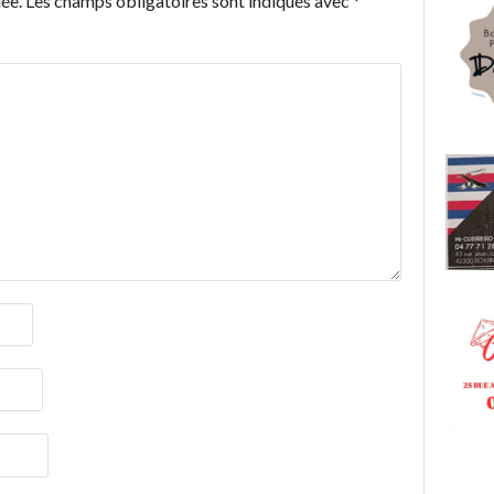
ée.
Les champs obligatoires sont indiqués avec
*