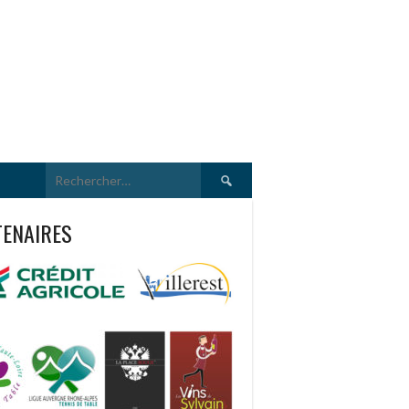
Rechercher :
TENAIRES