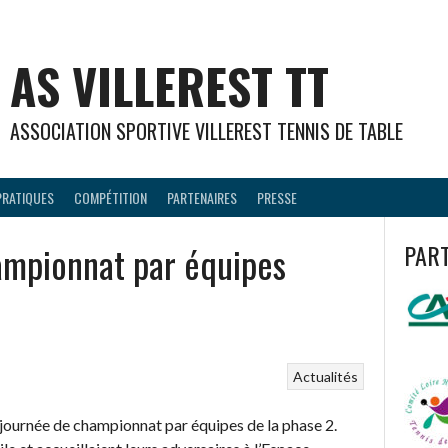
AS VILLEREST TT
ASSOCIATION SPORTIVE VILLEREST TENNIS DE TABLE
PRATIQUES
COMPÉTITION
PARTENAIRES
PRESSE
ampionnat par équipes
PAR
Actualités
re journée de championnat par équipes de la phase 2.