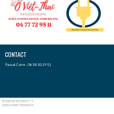
CONTACT
Pascal Corre : 06 58 30 19 51
© 2026 AS VILLEREST TT
DESIGN PAR THEMEBOY