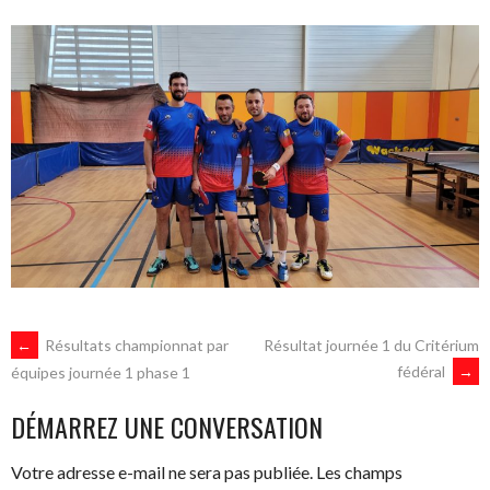
NAVIGATION
←
Résultats championnat par
Résultat journée 1 du Critérium
fédéral
→
équipes journée 1 phase 1
DES
DÉMARREZ UNE CONVERSATION
ARTICLES
Votre adresse e-mail ne sera pas publiée.
Les champs