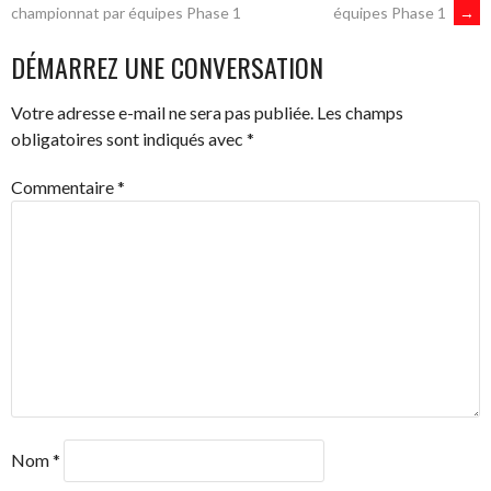
NAVIGATION
équipes Phase 1
→
championnat par équipes Phase 1
DES
DÉMARREZ UNE CONVERSATION
ARTICLES
Votre adresse e-mail ne sera pas publiée.
Les champs
obligatoires sont indiqués avec
*
Commentaire
*
Nom
*