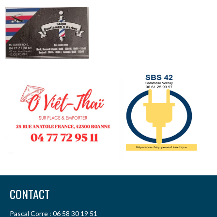
CONTACT
Pascal Corre : 06 58 30 19 51