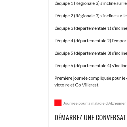
L’équipe 1 (Régionale 3) s’incline sur
L’équipe 2 (Régionale 3) s’incline sur
L’équipe 3 (départementale 1) s’incli
L’équipe 4 (départementale 2) l’empo
L’équipe 5 (départementale 3) s’incli
L’équipe 6 (départementale 4) s’incli
Première journée compliquée pour le cl
victoire et Go Villerest.
NAVIGATION
←
Journée pour la maladie d’Alzheimer
DÉMARREZ UNE CONVERSAT
DES