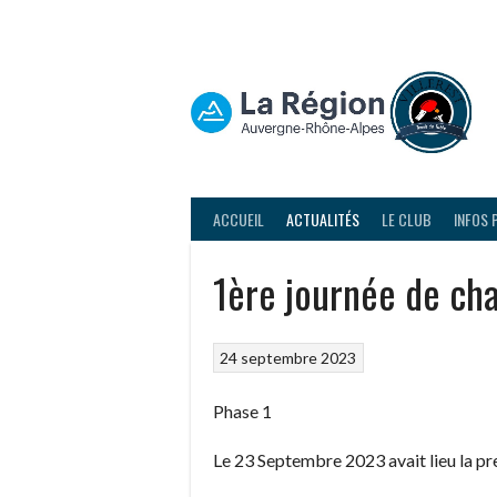
Aller
au
contenu
ACCUEIL
ACTUALITÉS
LE CLUB
INFOS 
1ère journée de ch
24 septembre 2023
Phase 1
Le 23 Septembre 2023 avait lieu la p