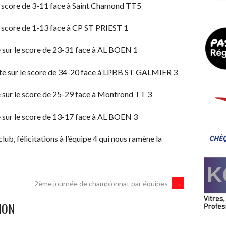
 le score de 3-11 face à Saint Chamond TT5
 le score de 1-13 face à CP ST PRIEST 1
ne sur le score de 23-31 face à AL BOEN 1
rte sur le score de 34-20 face à LPBB ST GALMIER 3
ne sur le score de 25-29 face à Montrond TT 3
ne sur le score de 13-17 face à AL BOEN 3
ub, félicitations à l’équipe 4 qui nous ramène la
2ème journée de championnat par équipes
→
ION