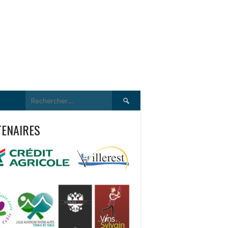
Rechercher :
TENAIRES