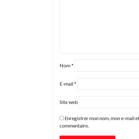
Nom
*
E-mail
*
Site web
Enregistrer mon nom, mon e-mail et
commentaire.