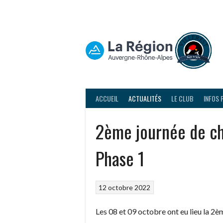
Aller
au
contenu
ACCUEIL
ACTUALITÉS
LE CLUB
INFOS 
2ème journée de c
Phase 1
12 octobre 2022
Les 08 et 09 octobre ont eu lieu la 2