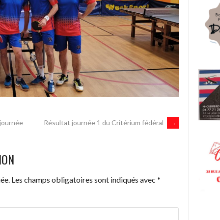
 journée
Résultat journée 1 du Critérium fédéral
→
ION
ée.
Les champs obligatoires sont indiqués avec
*