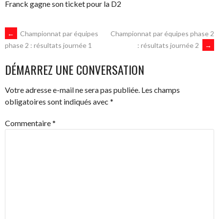
Franck gagne son ticket pour la D2
NAVIGATION
←
Championnat par équipes
Championnat par équipes phase 2
: résultats journée 2
→
phase 2 : résultats journée 1
DES
DÉMARREZ UNE CONVERSATION
ARTICLES
Votre adresse e-mail ne sera pas publiée.
Les champs
obligatoires sont indiqués avec
*
Commentaire
*