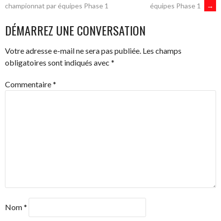
NAVIGATION
équipes Phase 1
→
championnat par équipes Phase 1
DES
DÉMARREZ UNE CONVERSATION
ARTICLES
Votre adresse e-mail ne sera pas publiée.
Les champs
obligatoires sont indiqués avec
*
Commentaire
*
Nom
*