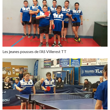
Les jeunes pousses de l’AS Villerest TT