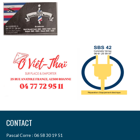
CONTACT
Pascal Corre : 06 58 30 19 51