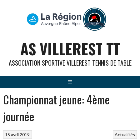
Aller
au
contenu
AS VILLEREST TT
ASSOCIATION SPORTIVE VILLEREST TENNIS DE TABLE
Championnat jeune: 4ème
journée
15 avril 2019
Actualités