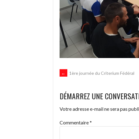
NAVIGATION
←
1ère journée du Criterium Fédéral
DES
DÉMARREZ UNE CONVERSAT
ARTICLES
Votre adresse e-mail ne sera pas publi
Commentaire
*