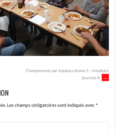
Championnat par équipes phase 1 : résultats
journée 4
→
ION
ée.
Les champs obligatoires sont indiqués avec
*