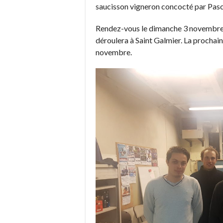
saucisson vigneron concocté par Pasca
Rendez-vous le dimanche 3 novembre p
déroulera à Saint Galmier. La prochai
novembre.