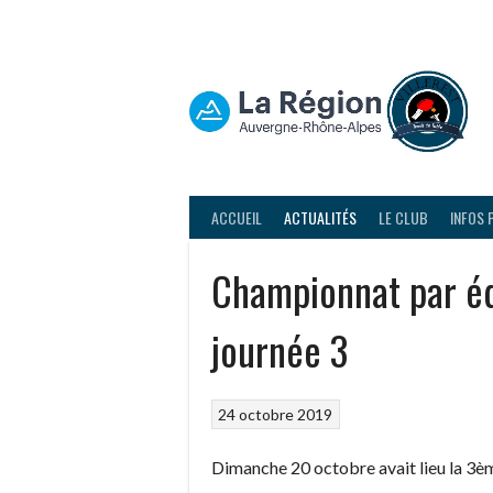
Aller
au
contenu
ACCUEIL
ACTUALITÉS
LE CLUB
INFOS 
Championnat par éq
journée 3
24 octobre 2019
Dimanche 20 octobre avait lieu la 3è