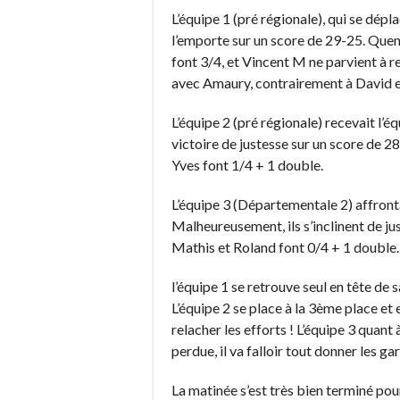
L’équipe 1 (pré régionale), qui se dép
l’emporte sur un score de 29-25. Quen
font 3/4, et Vincent M ne parvient à 
avec Amaury, contrairement à David e
L’équipe 2 (pré régionale) recevait l’
victoire de justesse sur un score de 28
Yves font 1/4 + 1 double.
L’équipe 3 (Départementale 2) affrontai
Malheureusement, ils s’inclinent de ju
Mathis et Roland font 0/4 + 1 double.
l’équipe 1 se retrouve seul en tête de 
L’équipe 2 se place à la 3ème place et 
relacher les efforts ! L’équipe 3 quant
perdue, il va falloir tout donner les gar
La matinée s’est très bien terminé po