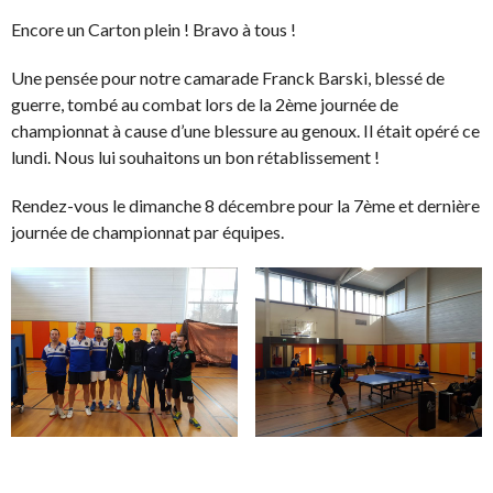
Encore un Carton plein ! Bravo à tous !
Une pensée pour notre camarade Franck Barski, blessé de
guerre, tombé au combat lors de la 2ème journée de
championnat à cause d’une blessure au genoux. Il était opéré ce
lundi. Nous lui souhaitons un bon rétablissement !
Rendez-vous le dimanche 8 décembre pour la 7ème et dernière
journée de championnat par équipes.