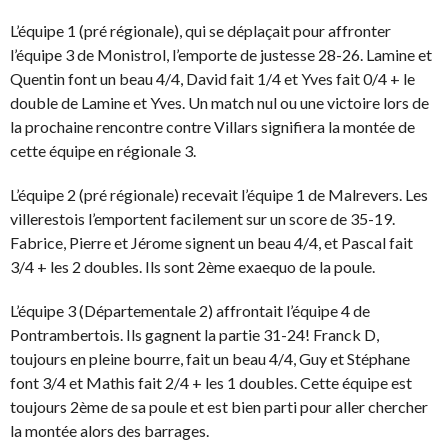
L’équipe 1 (pré régionale), qui se déplaçait pour affronter
l’équipe 3 de Monistrol, l’emporte de justesse 28-26. Lamine et
Quentin font un beau 4/4, David fait 1/4 et Yves fait 0/4 + le
double de Lamine et Yves. Un match nul ou une victoire lors de
la prochaine rencontre contre Villars signifiera la montée de
cette équipe en régionale 3.
L’équipe 2 (pré régionale) recevait l’équipe 1 de Malrevers. Les
villerestois l’emportent facilement sur un score de 35-19.
Fabrice, Pierre et Jérome signent un beau 4/4, et Pascal fait
3/4 + les 2 doubles. Ils sont 2ème exaequo de la poule.
L’équipe 3 (Départementale 2) affrontait l’équipe 4 de
Pontrambertois. Ils gagnent la partie 31-24! Franck D,
toujours en pleine bourre, fait un beau 4/4, Guy et Stéphane
font 3/4 et Mathis fait 2/4 + les 1 doubles. Cette équipe est
toujours 2ème de sa poule et est bien parti pour aller chercher
la montée alors des barrages.