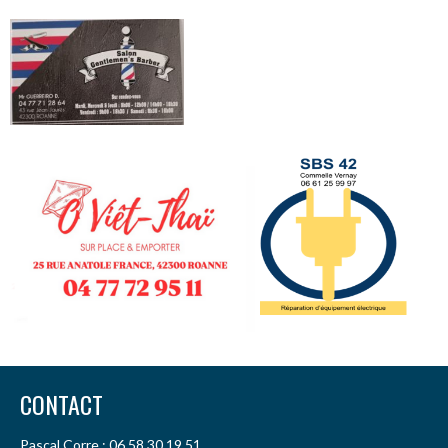
CONTACT
Pascal Corre : 06 58 30 19 51