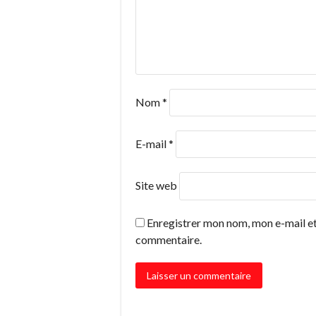
Nom
*
E-mail
*
Site web
Enregistrer mon nom, mon e-mail et
commentaire.