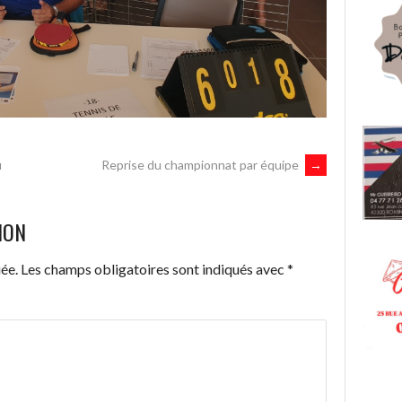
u
Reprise du championnat par équipe
→
ION
ée.
Les champs obligatoires sont indiqués avec
*