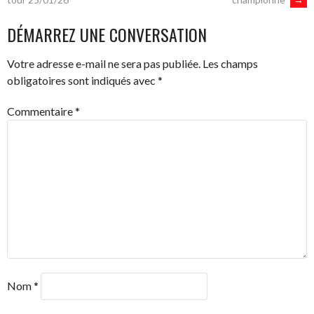
DES
DÉMARREZ UNE CONVERSATION
ARTICLES
Votre adresse e-mail ne sera pas publiée.
Les champs
obligatoires sont indiqués avec
*
Commentaire
*
Nom
*