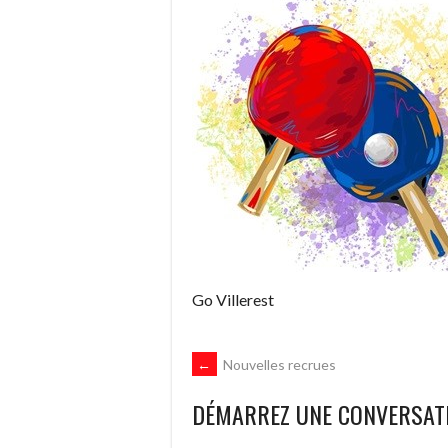
Go Villerest
NAVIGATION
←
Nouvelles recrues
DÉMARREZ UNE CONVERSAT
DES