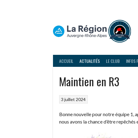
Aller
au
contenu
ACCUEIL
ACTUALITÉS
LE CLUB
INFOS 
Maintien en R3
3 juillet 2024
Bonne nouvelle pour notre équipe 1, 
nous avons la chance d’être repêchés 