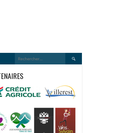
Rechercher :
TENAIRES