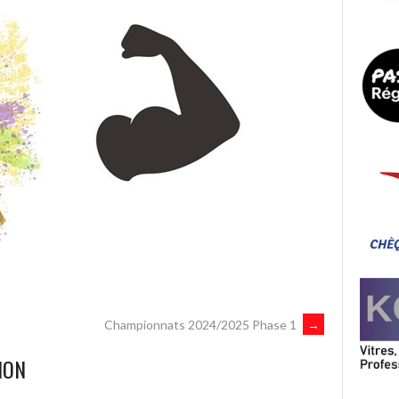
Championnats 2024/2025 Phase 1
→
ION