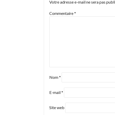
Votre adresse e-mail ne sera pas publi
ARTICLES
Commentaire
*
Nom
*
E-mail
*
Site web