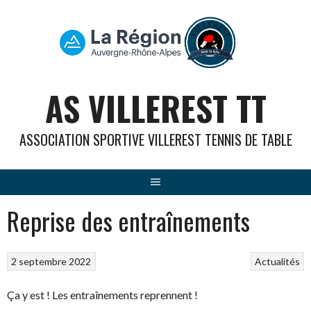
Aller
au
contenu
AS VILLEREST TT
ASSOCIATION SPORTIVE VILLEREST TENNIS DE TABLE
Reprise des entraînements
2 septembre 2022
Actualités
Ça y est ! Les entraînements reprennent !