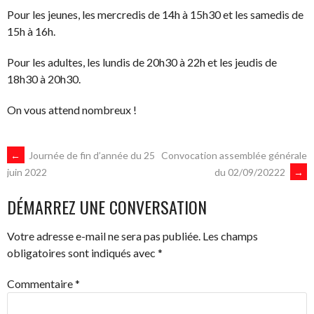
Pour les jeunes, les mercredis de 14h à 15h30 et les samedis de
15h à 16h.
Pour les adultes, les lundis de 20h30 à 22h et les jeudis de
18h30 à 20h30.
On vous attend nombreux !
NAVIGATION
←
Journée de fin d’année du 25
Convocation assemblée générale
du 02/09/20222
→
juin 2022
DES
DÉMARREZ UNE CONVERSATION
ARTICLES
Votre adresse e-mail ne sera pas publiée.
Les champs
obligatoires sont indiqués avec
*
Commentaire
*