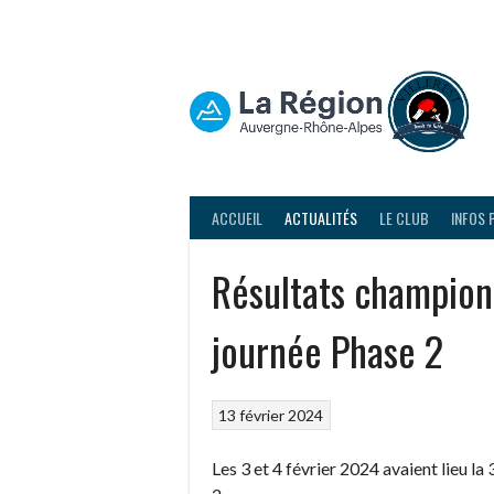
Aller
au
contenu
ACCUEIL
ACTUALITÉS
LE CLUB
INFOS 
Résultats champion
journée Phase 2
13 février 2024
Les 3 et 4 février 2024 avaient lieu 