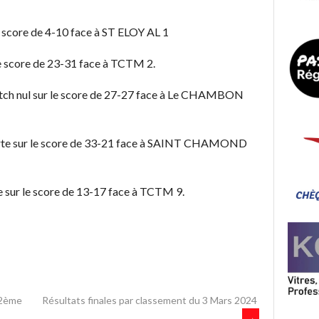
 le score de 4-10 face à ST ELOY AL 1
r le score de 23-31 face à TCTM 2.
match nul sur le score de 27-27 face à Le CHAMBON
porte sur le score de 33-21 face à SAINT CHAMOND
ne sur le score de 13-17 face à TCTM 9.
 2ème
Résultats finales par classement du 3 Mars 2024
→