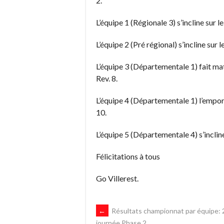
2.
L’équipe 1 (Régionale 3) s’incline sur
L’équipe 2 (Pré régional) s’incline su
L’équipe 3 (Départementale 1) fait 
Rev. 8.
L’équipe 4 (Départementale 1) l’em
10.
L’équipe 5 (Départementale 4) s’incli
Félicitations à tous
Go Villerest.
NAVIGATION
←
Résultats championnat par équipe:
journée Phase 2