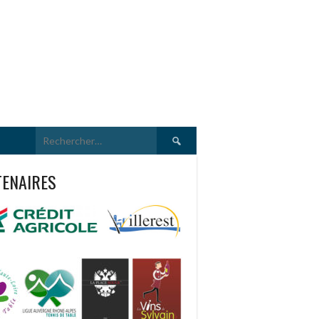
Rechercher :
TENAIRES