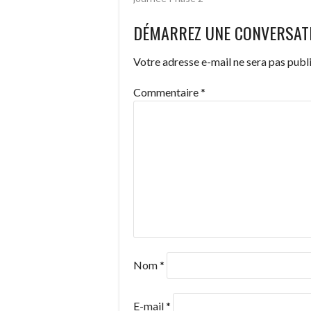
DES
DÉMARREZ UNE CONVERSAT
ARTICLES
Votre adresse e-mail ne sera pas publi
Commentaire
*
Nom
*
E-mail
*