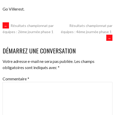
Go Villerest.
NAVIGATION
←
Résultats championnat par
Résultats championnat par
équipes : 4ème journée phase 1
équipes : 2ème journée phase 1
→
DES
DÉMARREZ UNE CONVERSATION
ARTICLES
Votre adresse e-mail ne sera pas publiée.
Les champs
obligatoires sont indiqués avec
*
Commentaire
*