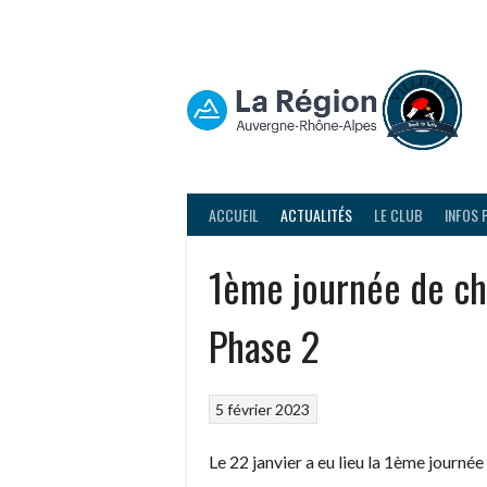
Aller
au
contenu
ACCUEIL
ACTUALITÉS
LE CLUB
INFOS 
1ème journée de ch
Phase 2
5 février 2023
Le 22 janvier a eu lieu la 1ème journé