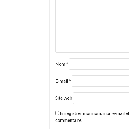
Nom
*
E-mail
*
Site web
Enregistrer mon nom, mon e-mail et
commentaire.