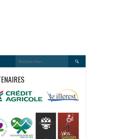
Rechercher :
TENAIRES