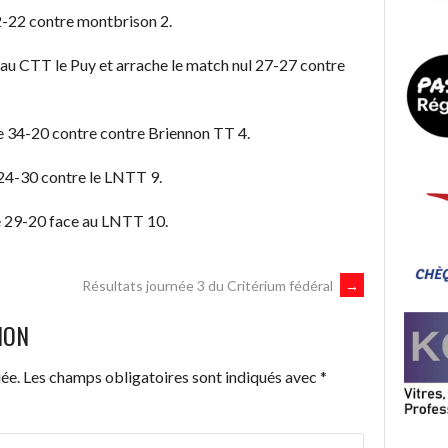
32-22 contre montbrison 2.
t au CTT le Puy et arrache le match nul 27-27 contre
te 34-20 contre contre Briennon TT 4.
e 24-30 contre le LNTT 9.
ne 29-20 face au LNTT 10.
Résultats journée 3 du Critérium fédéral
→
ION
ée.
Les champs obligatoires sont indiqués avec
*