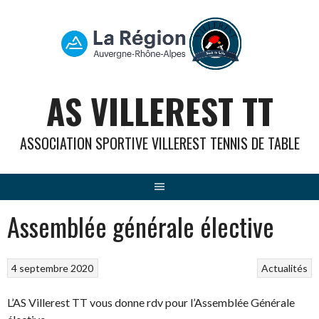
Aller
au
contenu
AS VILLEREST TT
ASSOCIATION SPORTIVE VILLEREST TENNIS DE TABLE
Assemblée générale élective
4 septembre 2020
Actualités
L’AS Villerest TT vous donne rdv pour l’Assemblée Générale