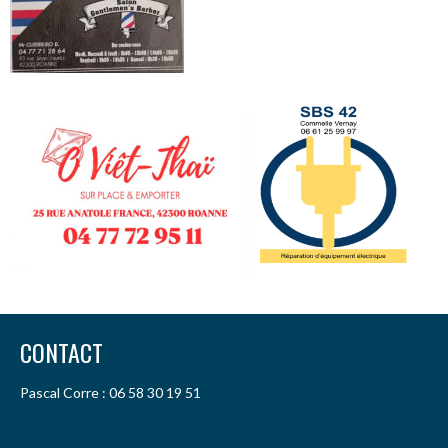
CONTACT
Pascal Corre : 06 58 30 19 51