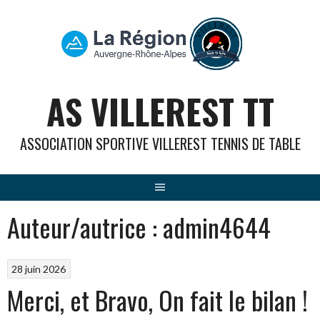
Aller
au
contenu
AS VILLEREST TT
ASSOCIATION SPORTIVE VILLEREST TENNIS DE TABLE
Auteur/autrice :
admin4644
28 juin 2026
Merci, et Bravo, On fait le bilan !