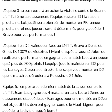
L’équipe 3 n’a pas réussi à arracher la victoire contre le Roanne
LNTT. 5ème au classement, l’équipe reste en D1 la saison
prochaine. L’objectif sera bien sûr de monter en PR l’année
prochaine, et nos joueurs seront déterminés pour y accéder !
Bravo pour vos performances !
L’équipe 4 en D2, vainqueur face au LNTT. Bravo à Denis et
Gilles D. 100% de victoires ! Mention spécial aussi à Jules, qui
réalise une performance en gagnant son match face à un joueur
qui à plus de 700 points ! L’équipe joue le maintien en D2 pour
les barrages. Ce sera contre Sorbiers, qui veut monter en D2
que le match se déroulera, à Pelussin, le 21 Juin.
Equipe 5, remporte son dernier match de la saison contre le
LNTT. Jean-Luc gagne ses 4 matchs, un sans faute ! 2ème au
classement, et accède aux Barrages pour une montée en D2, un
bel objectif ! Ils devront gagner contre le Haut-Lignon, pour
accéder à la division supérieure !