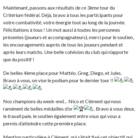
Maintenant, passons aux résultats de ce 3ème tour du
Critérium fédéral. Déjà, bravo à tous les participants pour
votre combativité, votre énergie tout au long de la journée.
Félicitations à tous ! Un mot aussi à toutes les personnes
présentes (joueurs et accompagnateurs), merci pour le soutien,
les encouragements auprès de tous les joueurs pendant et
après leurs matchs. Une belle cohésion du club qui n’apporte
que du positif !
De belles 4ème place pour Mattéo, Greg, Diego, et Jules.
Bravo à vous, on vise le podium pour le dernier tour !!
Nos champions du week-end… Nico et Clément qui nous
ramènent de belles médailles d’or
. Bravo à vous deux,
le travail paie, le soutien également entre vous qui vous a
permis d’atteindre cette première place.
Mention particulière à Clément, qui s’était fixé cet objectif qui