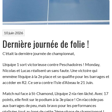
10 juin 2026
Dernière journée de folie !
C’était la dernière journée de championnat,
L’équipe 1 sort victorieuse contre Peschadoires ! Monday,
Nicolas et Lucas réalisent un sans faute. Une victoire qui
emmène l’équipe à la 2e place et se qualifie pour les barrages et
accéder en R2. Ce sera contre l’Isle d’Abeau le 21 Juin.
Match nul face à St-Chamond, L’équipe 2 n’a rien lâché. Avec 17
points, elle finit sur le podium à la 3e place ! On n’accède pas
aux barrages de peu, mais bravo pour les performances
réalisées tout au long de cette 2ème phase de championnat !