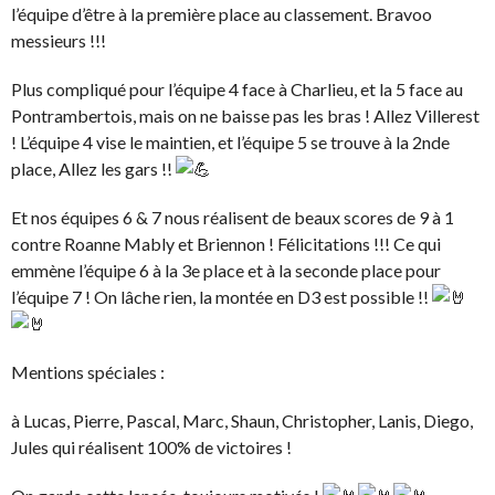
l’équipe d’être à la première place au classement. Bravoo
messieurs !!!
Plus compliqué pour l’équipe 4 face à Charlieu, et la 5 face au
Pontrambertois, mais on ne baisse pas les bras ! Allez Villerest
! L’équipe 4 vise le maintien, et l’équipe 5 se trouve à la 2nde
place, Allez les gars !!
Et nos équipes 6 & 7 nous réalisent de beaux scores de 9 à 1
contre Roanne Mably et Briennon ! Félicitations !!! Ce qui
emmène l’équipe 6 à la 3e place et à la seconde place pour
l’équipe 7 ! On lâche rien, la montée en D3 est possible !!
Mentions spéciales :
à Lucas, Pierre, Pascal, Marc, Shaun, Christopher, Lanis, Diego,
Jules qui réalisent 100% de victoires !