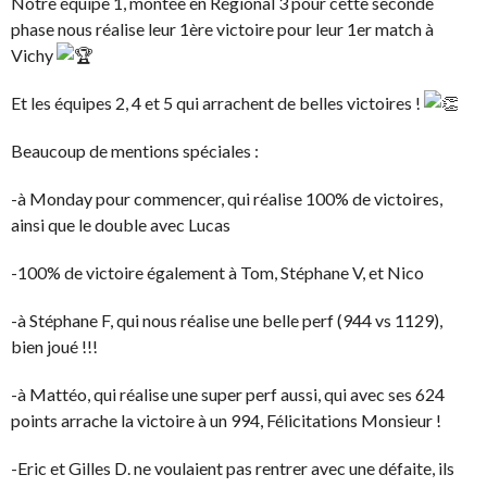
Notre équipe 1, montée en Régional 3 pour cette seconde
phase nous réalise leur 1ère victoire pour leur 1er match à
Vichy
Et les équipes 2, 4 et 5 qui arrachent de belles victoires !
Beaucoup de mentions spéciales :
-à Monday pour commencer, qui réalise 100% de victoires,
ainsi que le double avec Lucas
-100% de victoire également à Tom, Stéphane V, et Nico
-à Stéphane F, qui nous réalise une belle perf (944 vs 1129),
bien joué !!!
-à Mattéo, qui réalise une super perf aussi, qui avec ses 624
points arrache la victoire à un 994, Félicitations Monsieur !
-Eric et Gilles D. ne voulaient pas rentrer avec une défaite, ils