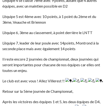
L’équipe 4 se classe 7ème avec 9 points, autant que 4 autres
équipes, avec un maintien possible en D2
L’équipe 5 est 4ème avec 10 points, à 1 point du 2ème et du
3ème, Veauche et Briennon
L’équipe 6, 3ème au classement, à point derrière le LNTT
L’équipe 7, leader de leur poule avec 14points, Montrond à la
seconde place mais avec également 14 points
Il reste encore 2 journées de championnat, deux journées qui
seront importantes pour chacune de nos équipes car elles ont
toutes un enjeu.
Le club est avec vous ! Allez Villerest !!
Retour sur la 5ème journée de Championnat,
Après les victoires des équipes 1 et 5, les deux équipes de D4,