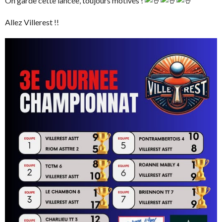
On garde cette lancée, toujours motivés !
Allez Villerest !!