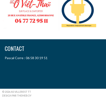
CONTACT
Pascal Corre : 06 58 30 19 51
© 2026 AS VILLEREST TT
DESIGN PAR THEMEBOY