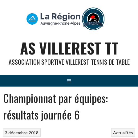
Aller
au
contenu
AS VILLEREST TT
ASSOCIATION SPORTIVE VILLEREST TENNIS DE TABLE
Championnat par équipes:
résultats journée 6
3 décembre 2018
Actualités