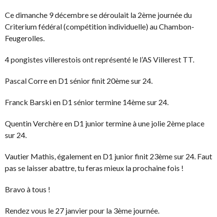
Ce dimanche 9 décembre se déroulait la 2ème journée du
Criterium fédéral (compétition individuelle) au Chambon-
Feugerolles.
4 pongistes villerestois ont représenté le l’AS Villerest TT.
Pascal Corre en D1 sénior finit 20ème sur 24.
Franck Barski en D1 sénior termine 14ème sur 24.
Quentin Verchère en D1 junior termine à une jolie 2ème place
sur 24.
Vautier Mathis, également en D1 junior finit 23ème sur 24. Faut
pas se laisser abattre, tu feras mieux la prochaine fois !
Bravo à tous !
Rendez vous le 27 janvier pour la 3ème journée.