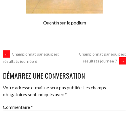
Quentin sur le podium
NAVIGATION
←
Championnat par équipes:
Championnat par équipes:
résultats journée 7
→
résultats journée 6
DES
DÉMARREZ UNE CONVERSATION
ARTICLES
Votre adresse e-mail ne sera pas publiée.
Les champs
obligatoires sont indiqués avec
*
Commentaire
*