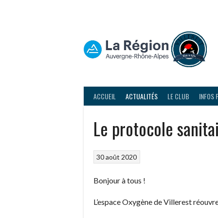
Aller
au
contenu
ACCUEIL
ACTUALITÉS
LE CLUB
INFOS 
Le protocole sanitai
30 août 2020
Bonjour à tous !
L’espace Oxygène de Villerest réouvre