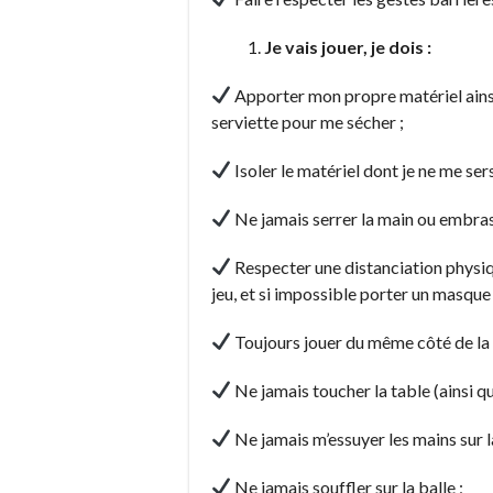
Je vais jouer, je dois :
Apporter mon propre matériel ainsi
serviette pour me sécher ;
Isoler le matériel dont je ne me ser
Ne jamais serrer la main ou embras
Respecter une distanciation physi
jeu, et si impossible porter un masque 
Toujours jouer du même côté de la 
Ne jamais toucher la table (ainsi que 
Ne jamais m’essuyer les mains sur la
Ne jamais souffler sur la balle ;