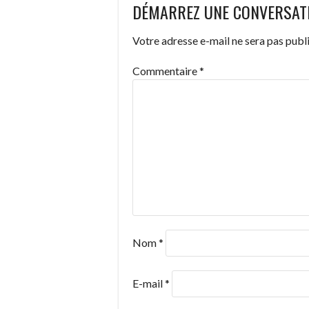
DÉMARREZ UNE CONVERSAT
DES
Votre adresse e-mail ne sera pas publi
ARTICLES
Commentaire
*
Nom
*
E-mail
*