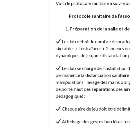
Voici le protocole sanitaire à suivre 
Protocole sanitaire de l’asso
Préparation de la salle et d
Le club définit le nombre de pratiq
six tables + l’entraîneur + 2 joueurs q
dynamiques de jeu, une distanciation 
Le club se charge de l’installatio
permanence la distanciation sanitaire 
manipulations ; lavage des mains obli
de porte, haut des séparations des aire
pédagogique) ;
Chaque aire de jeu doit être délimi
Affichage des gestes barrières tenni