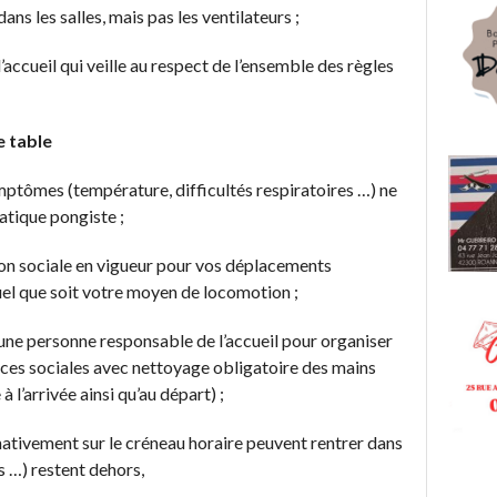
ans les salles, mais pas les ventilateurs ;
ccueil qui veille au respect de l’ensemble des règles
de table
ptômes (température, difficultés respiratoires …) ne
ratique pongiste ;
ion sociale en vigueur pour vos déplacements
uel que soit votre moyen de locomotion ;
une personne responsable de l’accueil pour organiser
ances sociales avec nettoyage obligatoire des mains
 l’arrivée ainsi qu’au départ) ;
nativement sur le créneau horaire peuvent rentrer dans
s …) restent dehors,