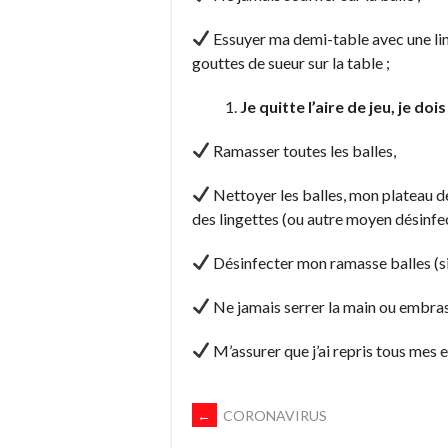
Essuyer ma demi-table avec une lin
gouttes de sueur sur la table ;
Je quitte l’aire de jeu, je dois 
Ramasser toutes les balles,
Nettoyer les balles, mon plateau d
des lingettes (ou autre moyen désinfe
Désinfecter mon ramasse balles (si
Ne jamais serrer la main ou embras
M’assurer que j’ai repris tous mes 
NAVIGATION
←
CORONAVIRUS