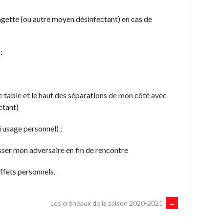
gette (ou autre moyen désinfectant) en cas de
:
e table et le haut des séparations de mon côté avec
ctant)
 usage personnel) ;
ser mon adversaire en fin de rencontre
effets personnels.
Les créneaux de la saison 2020-2021
→