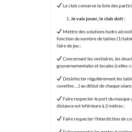
Le club conserve la liste des parti
Je vais jouer, le club doit :
Mettre des solutions hydro alcooli
fonction du nombre de tables (1/table) à
l’aire de jeu ;
Concernant les vestiaires, les douch
gouvernementales et locales (celles-c
Désinfecter régulièrement les table
cuvettes …) au début de chaque séanc
Faire respecter le port du masque a
distance est inférieure à 2 mètres ;
Faire respecter l’interdiction de co
Faire respecter les gestes barrière