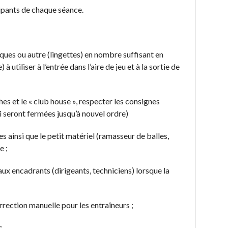
cipants de chaque séance.
ques ou autre (lingettes) en nombre suffisant en
 utiliser à l’entrée dans l’aire de jeu et à la sortie de
es et le « club house », respecter les consignes
i seront fermées jusqu’à nouvel ordre)
s ainsi que le petit matériel (ramasseur de balles,
e ;
ux encadrants (dirigeants, techniciens) lorsque la
rrection manuelle pour les entraîneurs ;
s.